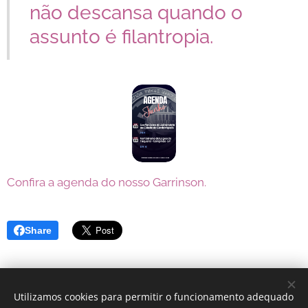
não descansa quando o
assunto é filantropia.
Confira a agenda do nosso Garrinson.
Share
Utilizamos cookies para permitir o funcionamento adequado