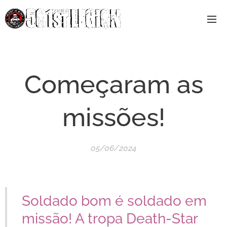
Começaram as
missões!
05/06/2024
Soldado bom é soldado em
missão! A tropa Death-Star