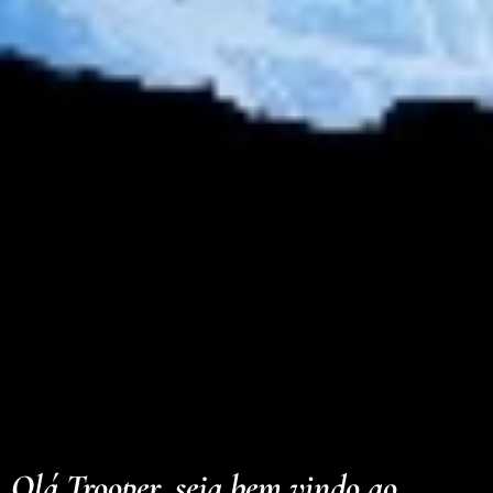
Olá Trooper, seja bem vindo ao