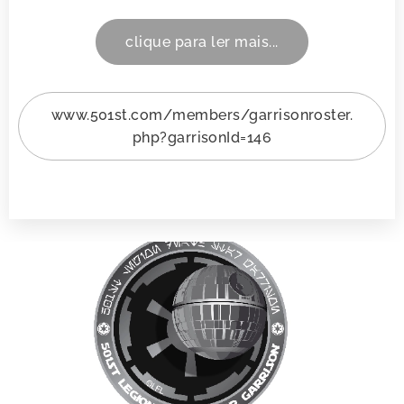
clique para ler mais...
www.501st.com/members/garrisonroster.
php?garrisonId=146