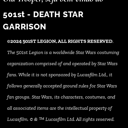
501st - DEATH STAR
GARRISON
©2024 501ST LEGION, ALL RIGHTS RESERVED
.
The 501st Legion is a worldwide Star Wars costuming
organization comprised of and operated by Star Wars
fans. While it is not sponsored by Lucasfilm Ltd., it
follows generally accepted ground rules for Star Wars
fan groups. Star Wars, its characters, costumes, and
all associated items are the intellectual property of
Lucasfilm. © & ™ Lucasfilm Ltd. All rights reserved.