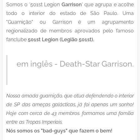
Somos o '501st Legion
Garrison
' que agrupa e acolhe
todo o interior do estado de São Paulo. Uma
"Guarnição" ou Garrison é um agrupamento
regionalizado de membros aprovados pelo famoso
fanclube
501st Legion (Legião 501st).
em inglês - Death-Star Garrison.
Nossa amada guarnição, que atua defendendo o interior
de SP das ameças galácticas, já foi apenas um sonho!
Hoje com cerca de 43 membros. formamos uma família
entre as Tropas Imperiais.
Nós somos os "bad-guys" que fazem o bem!