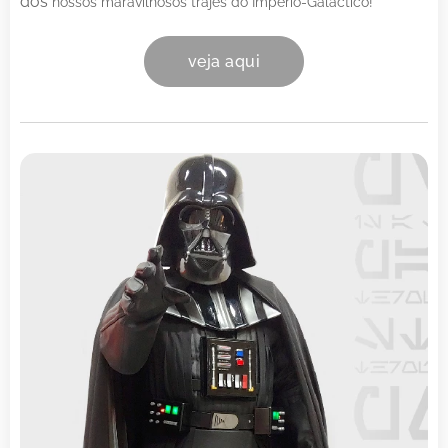
dos
nossos maravilhosos trajes do Império-Galáctico!
veja aqui